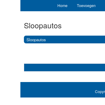
Home
Toevoegen
Sloopautos
Sloopautos
Copyr